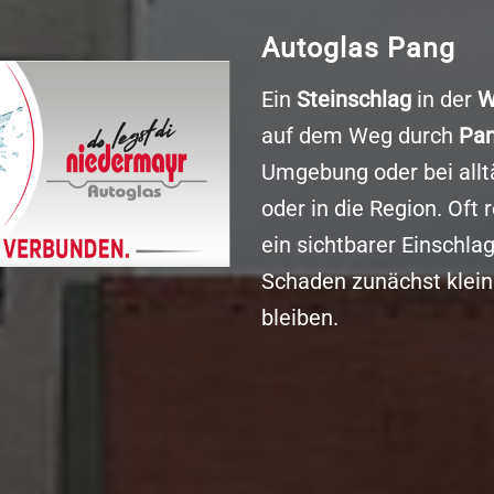
Autoglas Pang
Ein
Steinschlag
in der
W
auf dem Weg durch
Pa
Umgebung oder bei allt
oder in die Region. Oft 
ein sichtbarer Einschl
Schaden zunächst klein 
bleiben.