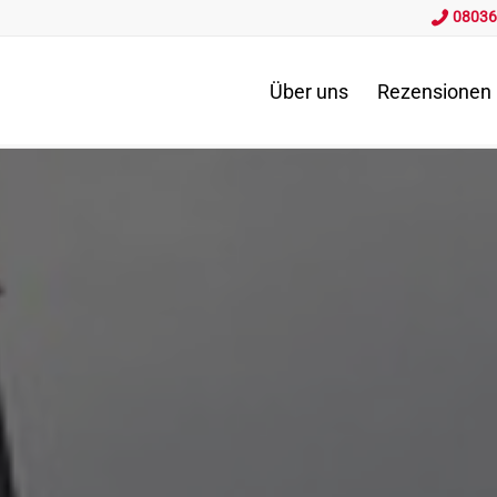
08036
Über uns
Rezensionen