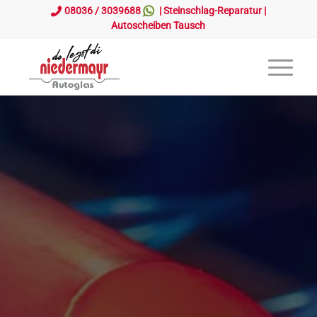
08036 / 3039688
|
Steinschlag-Reparatur
|
Autoscheiben Tausch