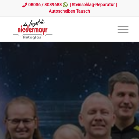
08036 / 3039688
|
Steinschlag-Reparatur
|
Autoscheiben Tausch