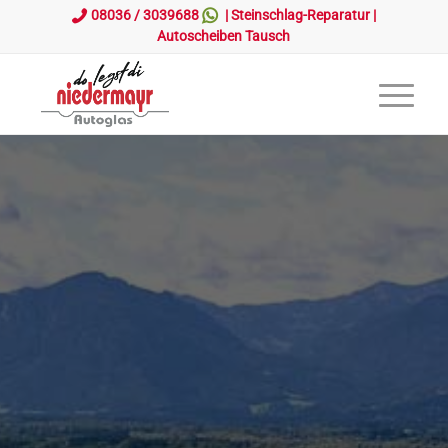
08036 / 3039688
|
Steinschlag-Reparatur
|
Autoscheiben Tausch