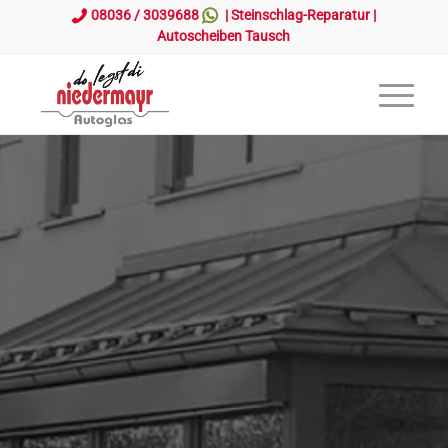
08036 / 3039688
|
Steinschlag-Reparatur
|
Autoscheiben Tausch