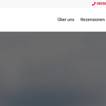
08036
Über uns
Rezensionen