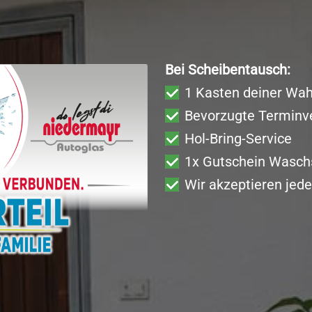
Bei Scheibentausch:
1 Kasten deiner Wah
Bevorzugte Terminv
Hol-Bring-Service
1x Gutschein Wasch
Wir akzeptieren jed